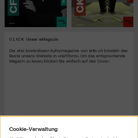
CLICK
Unser eMagazin
Die drei kostenlosen Kulturmagazine von arttv.ch bündeln das
Beste unsere Website in «Heftform». Um das entsprechende
Magazin zu lesen, klicken Sie einfach auf das Cover.
Cookie-Verwaltung