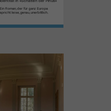
Identität in «Schatten der Pinus»
Ein Roman, der für ganz Europa
spricht: leise, genau, unerbittlich.