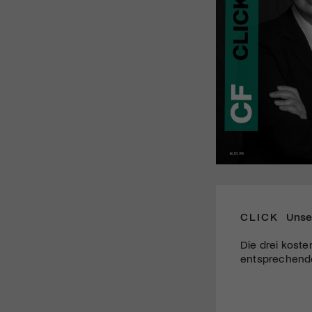
CLICK
Unse
Die drei koste
entsprechende 