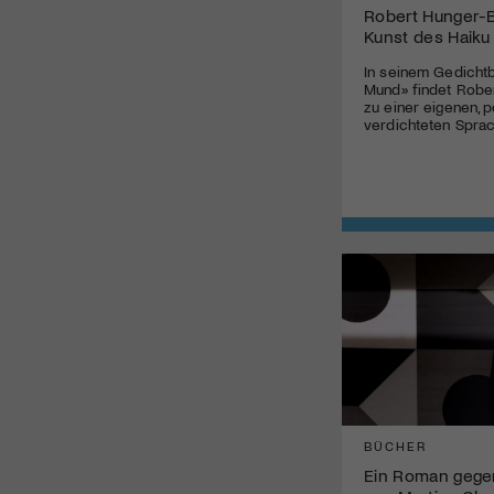
Robert Hunger-B
Kunst des Haiku
In seinem Gedicht
Mund» findet Robe
zu einer eigenen, 
verdichteten Spra
BÜCHER
Ein Roman gege