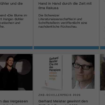
ühler und die
Hand in Hand durch die Zeit mit
Ilma Rakusa
band «Die Blume im
Die Schweizer
rt Hunger-Bühler
Literaturwissenschaftlerin und
poetischen und
Schriftstellerin veröffentlicht eine
che.
nachdenkliche Rückschau.
ZKB-SCHILLERPREIS 2026
n das Vergessen
Gerhard Meister gewinnt den