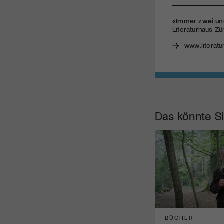
«Immer zwei un
Literaturhaus Zür
www.literatu
Das könnte Si
BÜCHER