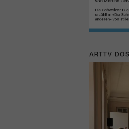
von Martina Cla
Die Schweizer Buch
erzählt in «Die Sc
anderen» von still
ARTTV DOS