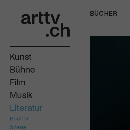
BÜCHER
Kunst
Bühne
Film
Musik
Literatur
Bücher
Szene