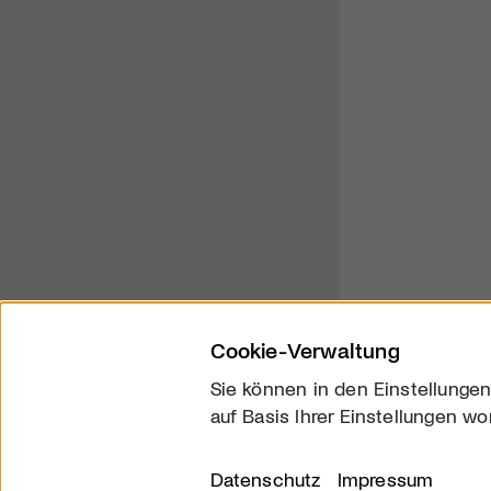
Cookie-Verwaltung
Sie können in den Einstellungen
auf Basis Ihrer Einstellungen wo
Über uns
Kontakt
Datenschutz
Impressum