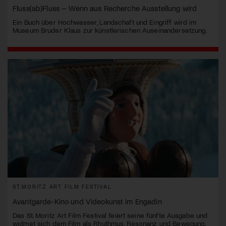
Fluss(ab)Fluss – Wenn aus Recherche Ausstellung wird
Ein Buch über Hochwasser, Landschaft und Eingriff wird im
Museum Bruder Klaus zur künstlerischen Auseinandersetzung.
ST.MORITZ ART FILM FESTIVAL
Avantgarde-Kino und Videokunst im Engadin
Das St. Moritz Art Film Festival feiert seine fünfte Ausgabe und
widmet sich dem Film als Rhythmus, Resonanz und Bewegung.