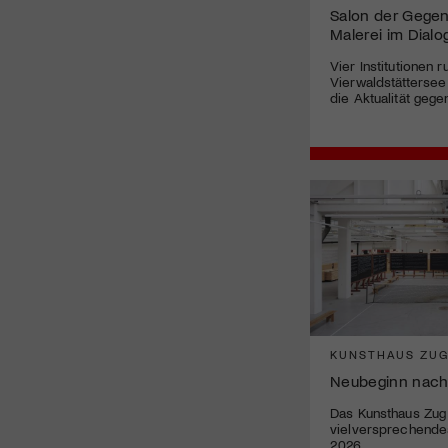
Salon der Gegenw
Malerei im Dialo
Vier Institutionen 
Vierwaldstätterse
die Aktualität gege
KUNSTHAUS ZU
Neubeginn nach
Das Kunsthaus Zug 
vielversprechend
2026.