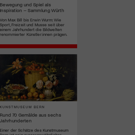
Bewegung und Spiel als
Inspiration – Sammlung Würth
Von Max Bill bis Erwin Wurm: Wie
Sport, Freizeit und Musse seit über
einem Jahrhundert die Bildwelten
renommierter Künstler:innen prägen.
KUNSTMUSEUM BERN
Rund 70 Gemälde aus sechs
Jahrhunderten
Einer der Schätze des Kunstmuseum
Bern ist sein aussergewöhnlicher