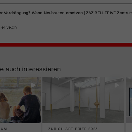
er Verdrängung? Wenn Neubauten ersetzen
|
ZAZ BELLERIVE Zentrum 
lerive.ch
e auch interessieren
EUM
ZURICH ART PRIZE 2025