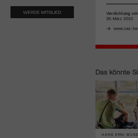
WERDE MITGLIED
Verdichtung od
26. März 2023
www.zaz-bel
Das könnte Si
HANS ERNI MUS