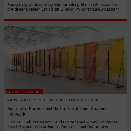
Spiegelung, Überlagerung, Wiederholung: Shirana Shahbazi im
dreidimensionalen Dialog mit Li Tavor im Kunstmuseum Luzern.
MIT WETTBEWERB
KUNST MUSEUM WINTERTHUR | BEIM STADTHAUS
Raum wird Körper: Liesl Raff trifft auf Heidi Buchers
Frühwerk
Zum 100. Geburtstag von Heidi Bucher (1926–1993) bringt das
Kunst Museum Winterthur ihr Werk mit Liesl Raff in eine