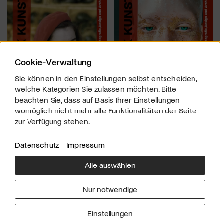
Cookie-Verwaltung
Sie können in den Einstellungen selbst entscheiden,
welche Kategorien Sie zulassen möchten. Bitte
beachten Sie, dass auf Basis Ihrer Einstellungen
womöglich nicht mehr alle Funktionalitäten der Seite
zur Verfügung stehen.
Datenschutz
Impressum
Alle auswählen
Über uns
Downloads
Impressum
Nur notwendige
Kontakt
Werben
Datenschutz
Einstellungen