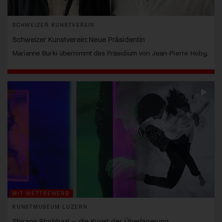
SCHWEIZER KUNSTVEREIN
Schweizer Kunstverein: Neue Präsidentin
Marianne Burki übernimmt das Präsidium von Jean-Pierre Hoby.
MIT WETTBEWERB
KUNSTMUSEUM LUZERN
Shirana Shahbazi – die Kunst der Überlagerung