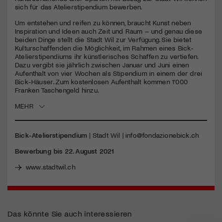
sich für das Atelierstipendium bewerben.
Jetzt Mitglied werden
Um entstehen und reifen zu können, braucht Kunst neben
Inspiration und Ideen auch Zeit und Raum – und genau diese
beiden Dinge stellt die Stadt Wil zur Verfügung. Sie bietet
Kulturschaffenden die Möglichkeit, im Rahmen eines Bick-
Atelierstipendiums ihr künstlerisches Schaffen zu vertiefen.
Dazu vergibt sie jährlich zwischen Januar und Juni einen
Aufenthalt von vier Wochen als Stipendium in einem der drei
Bick-Häuser. Zum kostenlosen Aufenthalt kommen 1‘000
Franken Taschengeld hinzu.
MEHR
Bick-Atelierstipendium
| Stadt Wil |
info@fondazionebick.ch
Bewerbung bis 22. August 2021
www.stadtwil.ch
Das könnte Sie auch interessieren