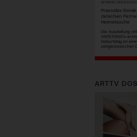
WINKELRIEDHAU
Pravoslav Sovak
zwischen Fernw
Heimatsuche
Die Ausstellung «
ANDERSWO» erinne
Geburtstag an eine
zeitgenössischen D
ARTTV DOS