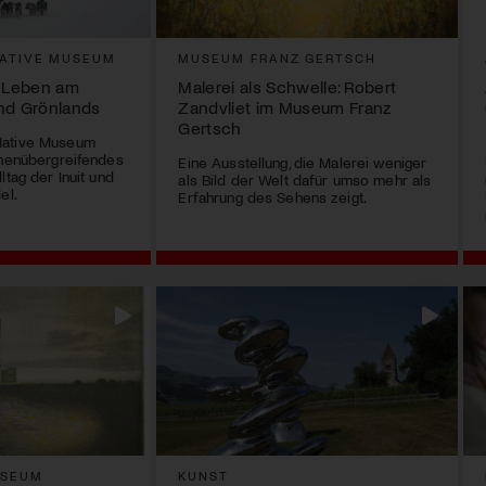
ATIVE MUSEUM
MUSEUM FRANZ GERTSCH
: Leben am
Malerei als Schwelle: Robert
nd Grönlands
Zandvliet im Museum Franz
Gertsch
Native Museum
onenübergreifendes
Eine Ausstellung, die Malerei weniger
ltag der Inuit und
als Bild der Welt dafür umso mehr als
el.
Erfahrung des Sehens zeigt.
USEUM
KUNST