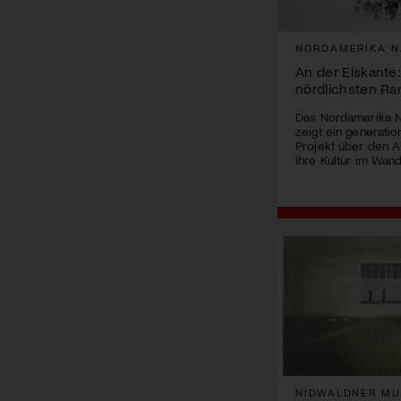
NORDAMERIKA N
An der Eiskante
nördlichsten Ra
Das Nordamerika 
zeigt ein generati
Projekt über den Al
ihre Kultur im Wand
NIDWALDNER M