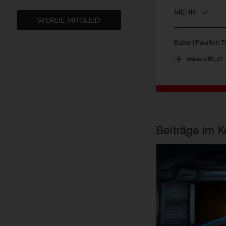
MEHR
WERDE MITGLIED
Echo
| Pavillon 
www.ptth.pt
Beiträge im K