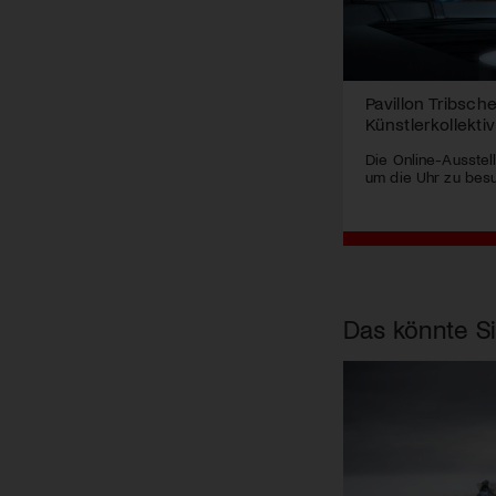
Pavillon Tribsch
Künstlerkollekt
Die Online-Ausstel
um die Uhr zu bes
Das könnte Si