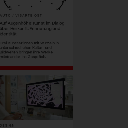
AUTO / VISARTE OST
Auf Augenhöhe: Kunst im Dialog
über Herkunft, Erinnerung und
Identität
Drei Künstler:innen mit Wurzeln in
unterschiedlichen Kultur- und
Bildwelten bringen ihre Werke
miteinander ins Gespräch.
DESIGN