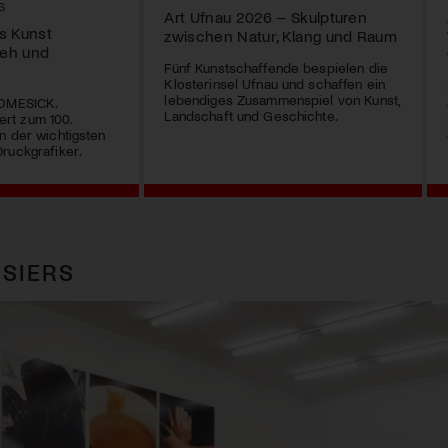
S
Art Ufnau 2026 – Skulpturen
s Kunst
zwischen Natur, Klang und Raum
eh und
Fünf Kunstschaffende bespielen die
Klosterinsel Ufnau und schaffen ein
lebendiges Zusammenspiel von Kunst,
HOMESICK.
Landschaft und Geschichte.
rt zum 100.
n der wichtigsten
ruckgrafiker.
SIERS