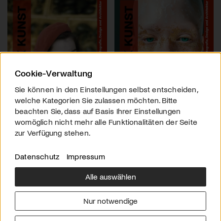
Cookie-Verwaltung
Sie können in den Einstellungen selbst entscheiden,
welche Kategorien Sie zulassen möchten. Bitte
beachten Sie, dass auf Basis Ihrer Einstellungen
womöglich nicht mehr alle Funktionalitäten der Seite
zur Verfügung stehen.
Datenschutz
Impressum
Alle auswählen
Über uns
Downloads
Impressum
Nur notwendige
Kontakt
Werben
Datenschutz