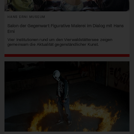
HANS ERNI MUSEUM
Salon der Gegenwart: Figurative Malerei im Dialog mit Hans
Erni
Vier Institutionen rund um den Vierwaldstättersee zeigen
gemeinsam die Aktualität gegenständlicher Kunst.