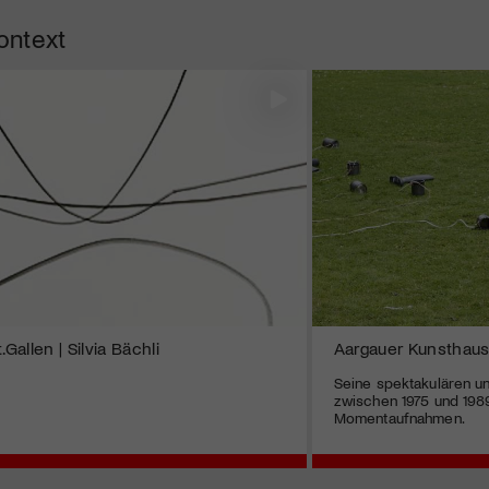
ontext
allen | Silvia Bächli
Aargauer Kunsthaus
Seine spektakulären un
zwischen 1975 und 1989 
Momentaufnahmen.