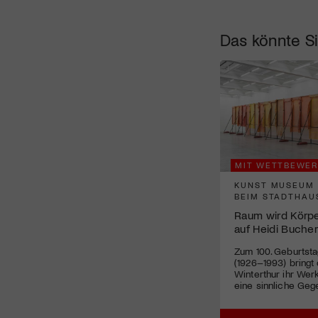
Das könnte Si
MIT WETTBEWER
KUNST MUSEUM 
BEIM STADTHAU
Raum wird Körper:
auf Heidi Buche
Zum 100. Geburtsta
(1926–1993) bring
Winterthur ihr Werk
eine sinnliche Geg