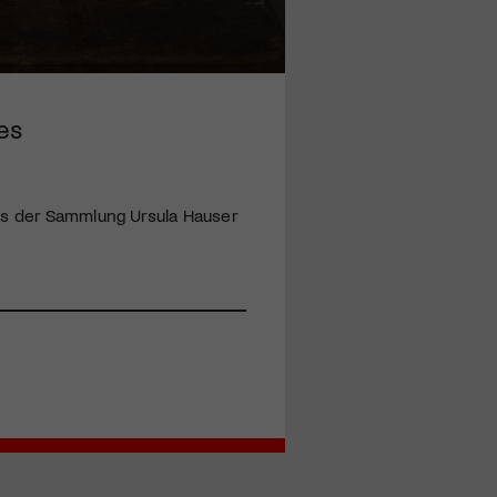
es
aus der Sammlung Ursula Hauser