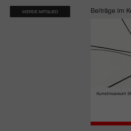
Beiträge im K
WERDE MITGLIED
Kunstmuseum St.G