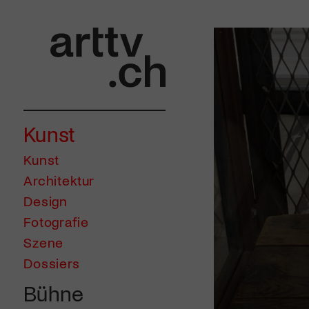
Kunst
Kunst
Architektur
Design
Fotografie
Szene
Dossiers
Bühne