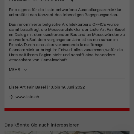
Eine eigens für die Liste entworfene Ausstellungsarchitektur
Jetzt Mitglied werden
unterstützt das Konzept des lebendigen Begegnungsortes.
Das renommierte belgische Architekturbüro
OFFICE
wurde
damit beauftragt, die Messearchitektur der Liste Art Fair Basel
im Dialog mit dem existierenden Bestand an Messewänden zu
entwerfen. Seit dem vergangenen Jahr ist es nun schon im
Einsatz. Durch eine alles verbindende kreisförmige
Standarchitektur bringt ihr Entwurf alles zusammen, wofür die
Liste seit ihrem Beginn steht und schafft eine besondere
Atmosphäre von Gemeinschaft.
MEHR
Liste Art Fair Basel
| 13. bis 19. Juni 2022
www.liste.ch
Das könnte Sie auch interessieren