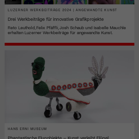
LUZERNER WERKBEITRÄGE 2024 | ANGEWANDTE KUNST
Drei Werkbeiträge für innovative Grafikprojekte
Reto Leuthold, Felix Pfäffli, Josh Schaub und Isabelle Mauchle
erhalten Luzerner Werkbeiträge für angewandte Kunst.
HANS ERNI MUSEUM
Phantastische Flugobjekte – Kunst verleiht Flügel