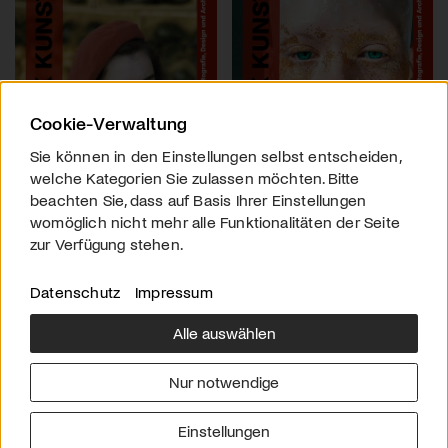
Cookie-Verwaltung
Sie können in den Einstellungen selbst entscheiden,
welche Kategorien Sie zulassen möchten. Bitte
beachten Sie, dass auf Basis Ihrer Einstellungen
womöglich nicht mehr alle Funktionalitäten der Seite
zur Verfügung stehen.
Datenschutz
Impressum
Alle auswählen
Über uns
Downloads
Impressum
Nur notwendige
Kontakt
Werben
Datenschutz
Einstellungen