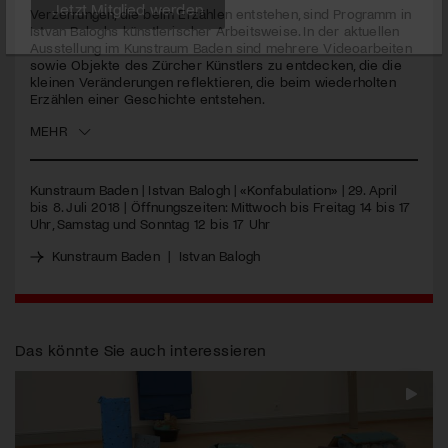
Verzerrungen, die beim Erzählen entstehen, sind Programm in
Istvan Baloghs künstlerischer Arbeitsweise. In der aktuellen
Jetzt Mitglied werden
Ausstellung im Kunstraum Baden sind mehrere Videoarbeiten
sowie Objekte des Zürcher Künstlers zu entdecken, die die
kleinen Veränderungen reflektieren, die beim wiederholten
Erzählen einer Geschichte entstehen.
MEHR
Kunstraum Baden | Istvan Balogh | «Konfabulation» | 29. April
bis 8. Juli 2018 | Öffnungszeiten: Mittwoch bis Freitag 14 bis 17
Uhr, Samstag und Sonntag 12 bis 17 Uhr
Kunstraum Baden
|
Istvan Balogh
Das könnte Sie auch interessieren