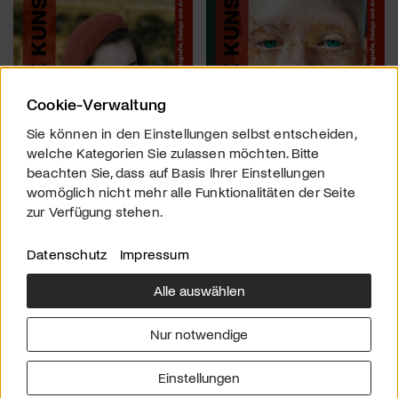
Cookie-Verwaltung
Sie können in den Einstellungen selbst entscheiden,
welche Kategorien Sie zulassen möchten. Bitte
beachten Sie, dass auf Basis Ihrer Einstellungen
womöglich nicht mehr alle Funktionalitäten der Seite
zur Verfügung stehen.
Datenschutz
Impressum
Alle auswählen
Über uns
Downloads
Impressum
Nur notwendige
Kontakt
Werben
Datenschutz
Einstellungen