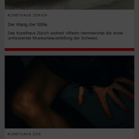
KUNSTHAUS ZÜRICH
Der Klang der Stille
Das Kunsthaus Zürich widmet Vilhelm Hammershøi die erste
umfassende Museumsausstellung der Schweiz.
KUNSTHAUS ZUG