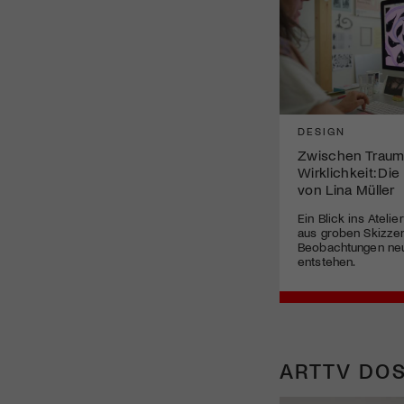
DESIGN
Zwischen Traum
Wirklichkeit: Die 
von Lina Müller
Ein Blick ins Atelie
aus groben Skizzen
Beobachtungen neu
entstehen.
ARTTV DOS