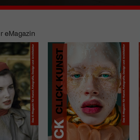
r eMagazin