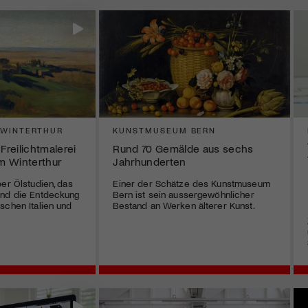
 WINTERTHUR
KUNSTMUSEUM BERN
Freilichtmalerei
Rund 70 Gemälde aus sechs
m Winterthur
Jahrhunderten
ber Ölstudien, das
Einer der Schätze des Kunstmuseum
und die Entdeckung
Bern ist sein aussergewöhnlicher
schen Italien und
Bestand an Werken älterer Kunst.