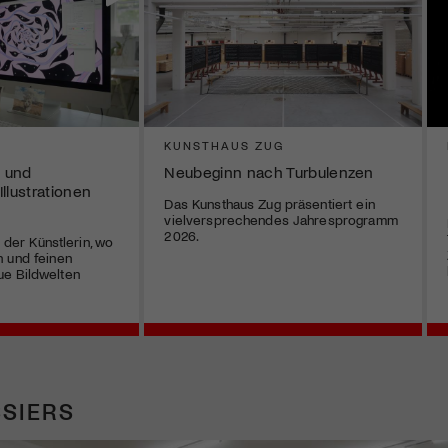
KUNSTHAUS ZUG
 und
Neubeginn nach Turbulenzen
Illustrationen
Das Kunsthaus Zug präsentiert ein
vielversprechendes Jahresprogramm
2026.
r der Künstlerin, wo
 und feinen
e Bildwelten
SIERS