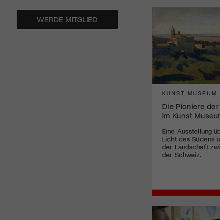
WERDE MITGLIED
KUNST MUSEUM
Die Pioniere der 
im Kunst Museu
Eine Ausstellung ü
Licht des Südens 
der Landschaft zwi
der Schweiz.