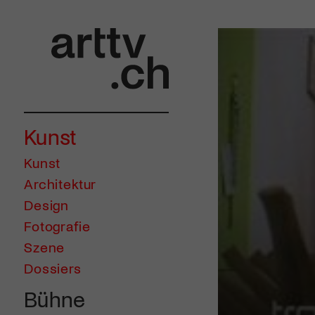
Kunst
Kunst
Architektur
Design
Fotografie
Szene
Dossiers
Bühne