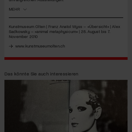
MEHR
Jetzt Mitglied werden
Kunstmuseum Olten | Franz Anatol Wyss – «Übersicht» | Alex
Sadkowsky – «animal metaphysicum» | 28. August bis 7.
November 2010
www.kunstmuseumolten.ch
Das könnte Sie auch interessieren