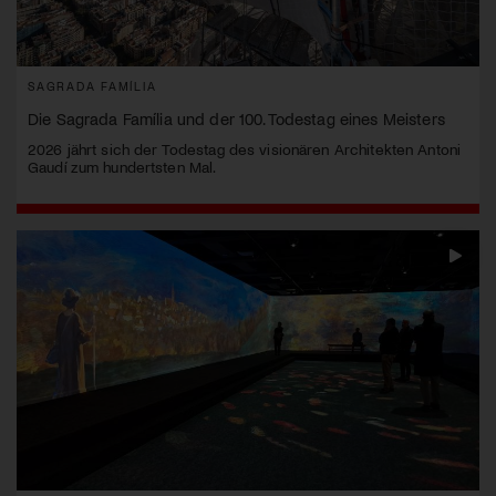
SAGRADA FAMÍLIA
Die Sagrada Família und der 100. Todestag eines Meisters
2026 jährt sich der Todestag des visionären Architekten Antoni
Gaudí zum hundertsten Mal.