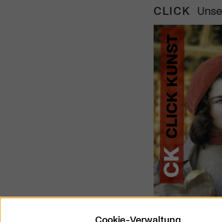
CLICK
Unse
Cookie-Verwaltung