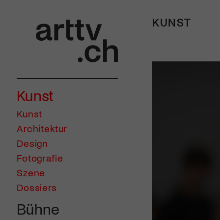
KUNST
Kunst
Kunst
Architektur
Design
Fotografie
Szene
Dossiers
Bühne