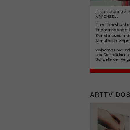
KUNSTMUSEUM /
APPENZELL
The Threshold o
Impermanence: 
Kunstmuseum un
Kunsthalle Appe
Zwischen Rost und
und Datenströmen l
Schwelle der Vergä
ARTTV DOS