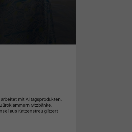
 arbeitet mit Alltagsprodukten,
 Büroklammern Sitzbänke.
sel aus Katzenstreu glitzert