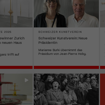
ZE 2025
SCHWEIZER KUNSTVEREIN
Gewinner Zurich
Schweizer Kunstverein: Neue
im neuen Haus
Präsidentin
Marianne Burki übernimmt das
Präsidium von Jean-Pierre Hoby.
anz trifft auf