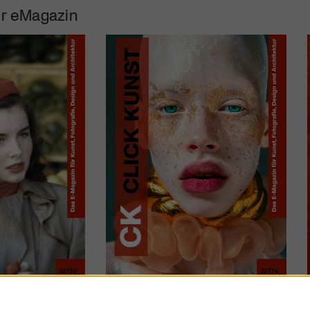
r eMagazin