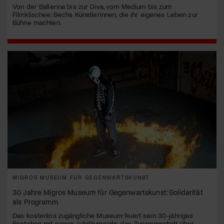
Von der Ballerina bis zur Diva, vom Medium bis zum
Filmklischee: Sechs Künstlerinnen, die ihr eigenes Leben zur
Bühne machten.
MIGROS MUSEUM FÜR GEGENWARTSKUNST
30 Jahre Migros Museum für Gegenwartskunst: Solidarität
als Programm
Das kostenlos zugängliche Museum feiert sein 30-jähriges
Bestehen mit einem Jubiläumsjahr, das Zusammenhalt über