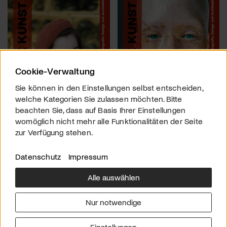
Cookie-Verwaltung
Sie können in den Einstellungen selbst entscheiden,
welche Kategorien Sie zulassen möchten. Bitte
beachten Sie, dass auf Basis Ihrer Einstellungen
womöglich nicht mehr alle Funktionalitäten der Seite
zur Verfügung stehen.
Datenschutz
Impressum
Alle auswählen
Über uns
Downloads
Impressum
Nur notwendige
Kontakt
Werben
Datenschutz
Einstellungen