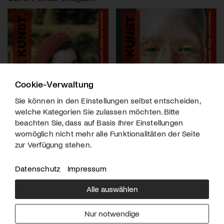
Cookie-Verwaltung
Sie können in den Einstellungen selbst entscheiden,
welche Kategorien Sie zulassen möchten. Bitte
beachten Sie, dass auf Basis Ihrer Einstellungen
womöglich nicht mehr alle Funktionalitäten der Seite
zur Verfügung stehen.
Datenschutz
Impressum
Alle auswählen
Über uns
Downloads
Impressum
Nur notwendige
Kontakt
Werben
Datenschutz