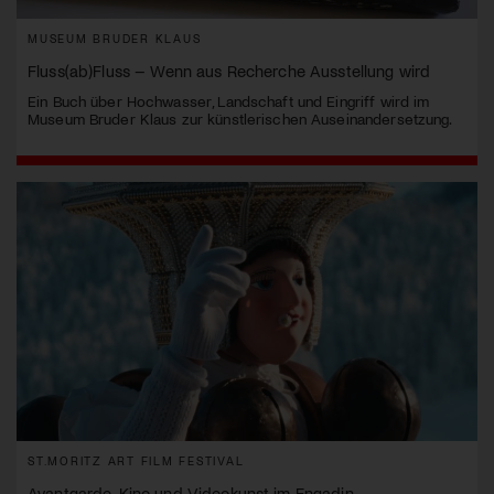
MUSEUM BRUDER KLAUS
Fluss(ab)Fluss – Wenn aus Recherche Ausstellung wird
Ein Buch über Hochwasser, Landschaft und Eingriff wird im
Museum Bruder Klaus zur künstlerischen Auseinandersetzung.
ST.MORITZ ART FILM FESTIVAL
Avantgarde-Kino und Videokunst im Engadin