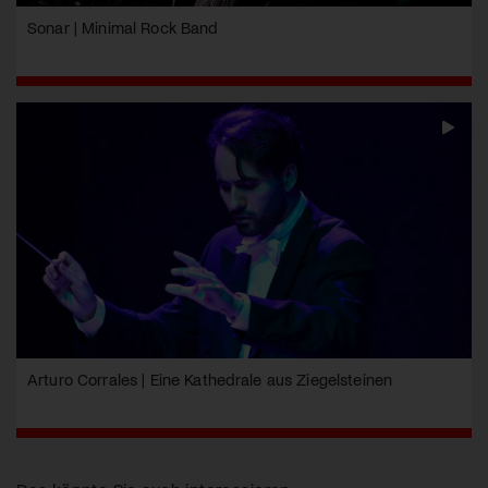
Sonar | Minimal Rock Band
Arturo Corrales | Eine Kathedrale aus Ziegelsteinen