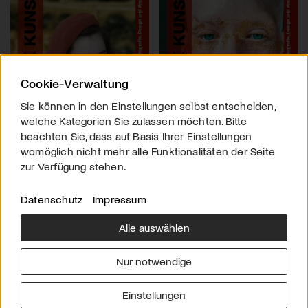
Cookie-Verwaltung
Sie können in den Einstellungen selbst entscheiden,
welche Kategorien Sie zulassen möchten. Bitte
beachten Sie, dass auf Basis Ihrer Einstellungen
womöglich nicht mehr alle Funktionalitäten der Seite
zur Verfügung stehen.
Datenschutz
Impressum
Alle auswählen
Über uns
Downloads
Impressum
Nur notwendige
Kontakt
Werben
Datenschutz
Einstellungen