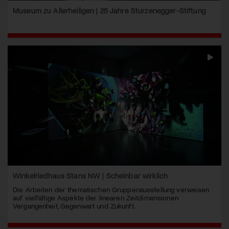
Museum zu Allerheiligen | 25 Jahre Sturzenegger-Stiftung
Winkelriedhaus Stans NW | Scheinbar wirklich
Die Arbeiten der thematischen Gruppenausstellung verweisen
auf vielfältige Aspekte der linearen Zeitdimensionen
Vergangenheit, Gegenwart und Zukunft.