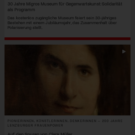
30 Jahre Migros Museum für Gegenwartskunst: Solidarität
als Programm
Das kostenlos zugängliche Museum feiert sein 30-jähriges
Bestehen mit einem Jubiläumsjahr, das Zusammenhalt über
Polarisierung stellt.
PIONIERINNEN, KÜNSTLERINNEN, DENKERINNEN – 200 JAHRE
LENZBURGER FRAUENPOWER
Auf den Spuren von Clara Müller