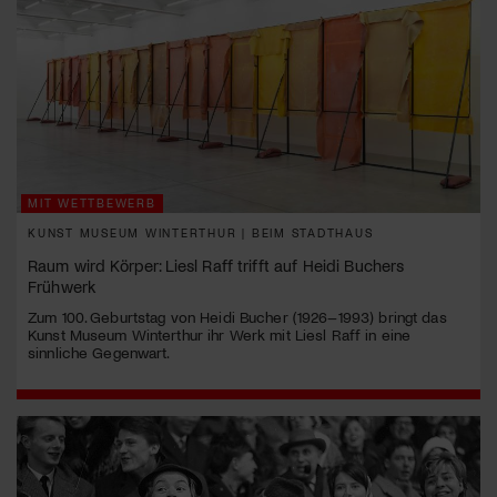
MIT WETTBEWERB
KUNST MUSEUM WINTERTHUR | BEIM STADTHAUS
Raum wird Körper: Liesl Raff trifft auf Heidi Buchers
Frühwerk
Zum 100. Geburtstag von Heidi Bucher (1926–1993) bringt das
Kunst Museum Winterthur ihr Werk mit Liesl Raff in eine
sinnliche Gegenwart.