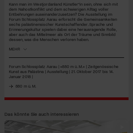
Kann man im Westjordanland Künstler*in sein, ohne sich mit
dem Nahostkonflikt und dem schwierigen Alltag voller
Jetzt Mitglied werden
Entbehrungen auseinanderzusetzen? Die Ausstellung im
Forum Schlossplatz Aarau erforscht die Gemeinsamkeiten
sechs palästinensischer Kunstschaffender. Sprache und
Erinnerungskultur spielen dabei eine herausragende Rolle,
aber auch das Mittelmeer als Ort der Träume und Sinnbild
dessen, was die Menschen verloren haben.
MEHR
Forum Schlossplatz Aarau | «880 m ü. M.» | Zeitgenössische
Kunst aus Palästina | Ausstellung | 21. Oktober 2017 bis 14.
Januar 2018 |
880 m ü. M.
Das könnte Sie auch interessieren