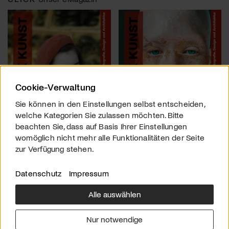
Cookie-Verwaltung
Sie können in den Einstellungen selbst entscheiden,
welche Kategorien Sie zulassen möchten. Bitte
beachten Sie, dass auf Basis Ihrer Einstellungen
womöglich nicht mehr alle Funktionalitäten der Seite
zur Verfügung stehen.
Datenschutz
Impressum
Alle auswählen
Über uns
Downloads
Impressum
Nur notwendige
Kontakt
Werben
Datenschutz