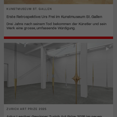
KUNSTMUSEUM ST. GALLEN
Erste Retrospektive: Urs Frei im Kunstmuseum St. Gallen
Drei Jahre nach seinem Tod bekommen der Künstler und sein
Werk eine grosse, umfassende Würdigung.
ZURICH ART PRIZE 2025
Artur Lescher, Gewinner Zurich Art Prize 2025 im neuen