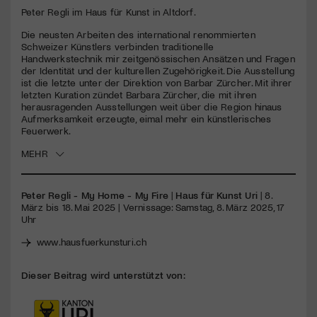
seconds
Peter Regli im Haus für Kunst in Altdorf.
Jetzt Mitglied werden
Die neusten Arbeiten des international renommierten
Schweizer Künstlers verbinden traditionelle
Handwerkstechnik mir zeitgenössischen Ansätzen und Fragen
der Identität und der kulturellen Zugehörigkeit. Die Ausstellung
ist die letzte unter der Direktion von Barbar Zürcher. Mit ihrer
letzten Kuration zündet Barbara Zürcher, die mit ihren
herausragenden Ausstellungen weit über die Region hinaus
Aufmerksamkeit erzeugte, eimal mehr ein künstlerisches
Feuerwerk.
MEHR
Peter Regli - My Home - My Fire
|
Haus für Kunst Uri
| 8.
März bis 18. Mai 2025 | Vernissage: Samstag, 8. März 2025, 17
Uhr
www.hausfuerkunsturi.ch
Dieser Beitrag wird unterstützt von: