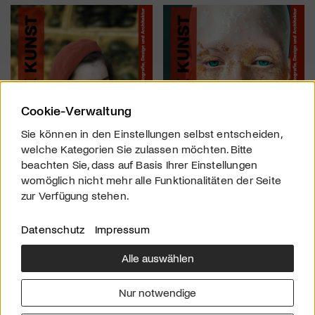
Cookie-Verwaltung
Sie können in den Einstellungen selbst entscheiden,
welche Kategorien Sie zulassen möchten. Bitte
beachten Sie, dass auf Basis Ihrer Einstellungen
womöglich nicht mehr alle Funktionalitäten der Seite
zur Verfügung stehen.
Datenschutz
Impressum
Alle auswählen
Über uns
Downloads
Impressum
Nur notwendige
Kontakt
Werben
Datenschutz