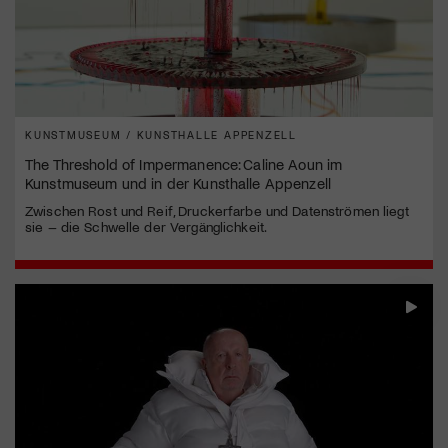
KUNSTMUSEUM / KUNSTHALLE APPENZELL
The Threshold of Impermanence: Caline Aoun im
Kunstmuseum und in der Kunsthalle Appenzell
Zwischen Rost und Reif, Druckerfarbe und Datenströmen liegt
sie – die Schwelle der Vergänglichkeit.