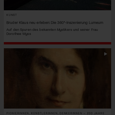
KUNST
Bruder Klaus neu erleben: Die 360°-Inszenierung Lumeum
Auf den Spuren des bekannten Mystikers und seiner Frau
Dorothee Wyss
PIONIERINNEN, KÜNSTLERINNEN, DENKERINNEN – 200 JAHRE