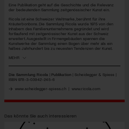
Eine Publikation geht auf die Geschichte und die Relevanz
der bedeutenden Sammlung zeitgenössischer Kunst ein.
Jetzt Mitglied werden
Ricola ist eine Schweizer Weltmarke, berühmt für ihre
Kräuterbonbons. Die Sammlung Ricola wurde 1975 von den
Inhabern des Familienunternehmens gegründet und wird
fortlaufend mit zeitgenössischer Kunst aus der Schweiz
erweitert. Ausgestellt in Firmengebäuden spannen die
Kunstwerke der Sammlung einen Bogen über mehr als ein
halbes Jahrhundert bis zu neuesten Tendenzen der Kunst.
MEHR
Die Sammlung Ricola
|
Publikation
| Scheidegger & Spiess |
ISBN
978-3-03942-245-6
www.scheidegger-spiess.ch
|
www.ricola.com
Das könnte Sie auch interessieren