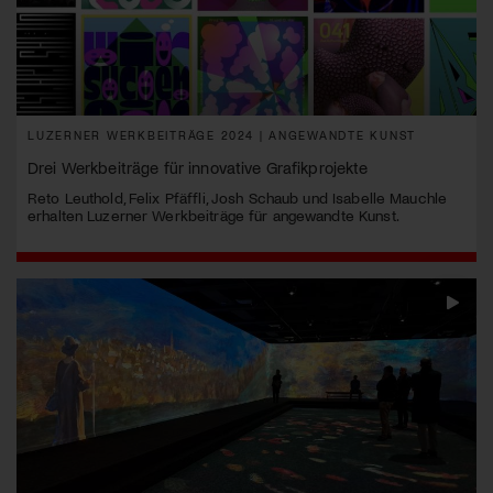
LUZERNER WERKBEITRÄGE 2024 | ANGEWANDTE KUNST
Drei Werkbeiträge für innovative Grafikprojekte
Reto Leuthold, Felix Pfäffli, Josh Schaub und Isabelle Mauchle
erhalten Luzerner Werkbeiträge für angewandte Kunst.