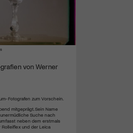
os
ografien von Werner
num-Fotografen zum Vorschein.
bend mitgeprägt. Sein Name
ie unermüdliche Suche nach
» umfasst neben dem erstmals
 Rolleiflex und der Leica