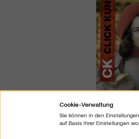
Cookie-Verwaltung
Sie können in den Einstellungen
auf Basis Ihrer Einstellungen wo
Über uns
Kontakt