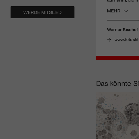
MEHR
WERDE MITGLIED
Werner Bischof
www.fotostif
Das könnte Si