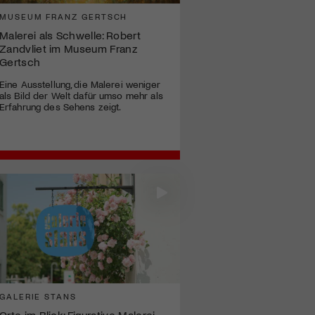
MUSEUM FRANZ GERTSCH
Malerei als Schwelle: Robert
Zandvliet im Museum Franz
Gertsch
Eine Ausstellung, die Malerei weniger
als Bild der Welt dafür umso mehr als
Erfahrung des Sehens zeigt.
GALERIE STANS
Orte im Blick: Figurative Malerei