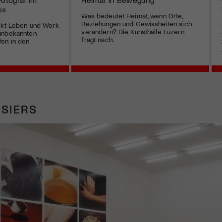
es
Was bedeutet Heimat, wenn Orte,
Beziehungen und Gewissheiten sich
ückt Leben und Werk
verändern? Die Kunsthalle Luzern
unbekannten
fragt nach.
fen in den
SIERS