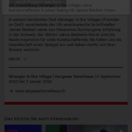
seconds
Die Ausstellung «Stranger in the Village» lässt
Kunstschaffende in einen Dialog mit James Baldwin treten.
Jetzt Mitglied werden
In seinem berühmten Text «Stranger in the Village» (Fremder
im Dorf) verarbeitete der US-amerikanische Schriftsteller
James Baldwin seine von Rassismus durchzogene Erfahrung
in der Schweiz der 1950er-Jahre. Baldwins Worte sind bis
heute Inspiration für viele Kunstschaffende. Sie halten uns als
Gesellschaft einen Spiegel vor und haben nichts von ihrer
Brisanz verloren.
MEHR
Stranger in the Village
|
Aargauer Kunsthaus
| 3. September
2023 bis 7. Januar 2024
www.aargauerkunsthaus.ch
Das könnte Sie auch interessieren