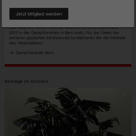
MEHR
Jetzt Mitglied werden
Das «Machine Love Festival» fand am 27. & 28. September
2013 in der Dampfzentrale in Bern statt. | Für die Daten der
weiteren geplanten Minifestivals kontaktieren Sie die Website
des Veranstalters.
Dampfzentrale Bern
Beiträge im Kontext