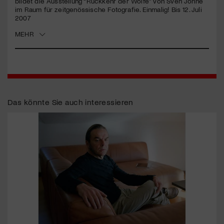
bildet die Ausstellung “Rückkehr der Wölfe” von Sven Johne
im Raum für zeitgenössische Fotografie. Einmalig! Bis 12. Juli
2007
Jetzt Mitglied werden
MEHR
Das könnte Sie auch interessieren