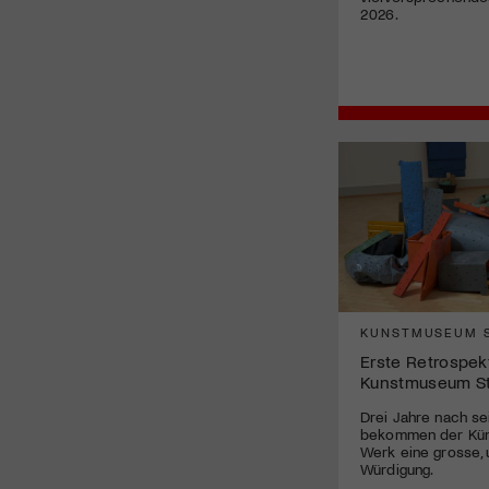
2026.
KUNSTMUSEUM S
Erste Retrospekt
Kunstmuseum St.
Drei Jahre nach s
bekommen der Küns
Werk eine grosse,
Würdigung.