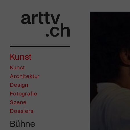
Kunst
Kunst
Architektur
Design
Fotografie
Szene
Dossiers
Bühne