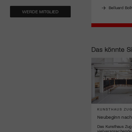
Belluard Boll
WERDE MITGLIED
Das könnte Si
KUNSTHAUS ZU
Neubeginn nach
Das Kunsthaus Zug 
vielversprechend