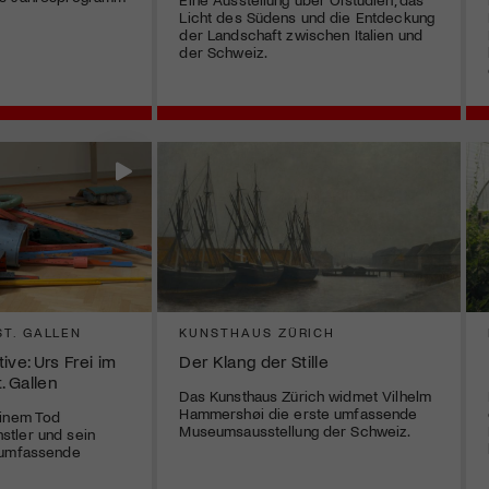
Licht des Südens und die Entdeckung
der Landschaft zwischen Italien und
der Schweiz.
T. GALLEN
KUNSTHAUS ZÜRICH
ive: Urs Frei im
Der Klang der Stille
 Gallen
Das Kunsthaus Zürich widmet Vilhelm
Hammershøi die erste umfassende
einem Tod
Museumsausstellung der Schweiz.
tler und sein
 umfassende