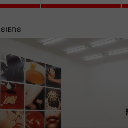
SIERS