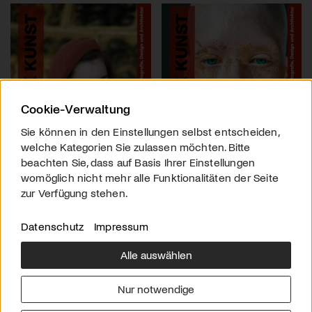
Cookie-Verwaltung
Sie können in den Einstellungen selbst entscheiden,
welche Kategorien Sie zulassen möchten. Bitte
beachten Sie, dass auf Basis Ihrer Einstellungen
womöglich nicht mehr alle Funktionalitäten der Seite
zur Verfügung stehen.
Datenschutz
Impressum
Alle auswählen
Über uns
Downloads
Impressum
Nur notwendige
Kontakt
Werben
Datenschutz