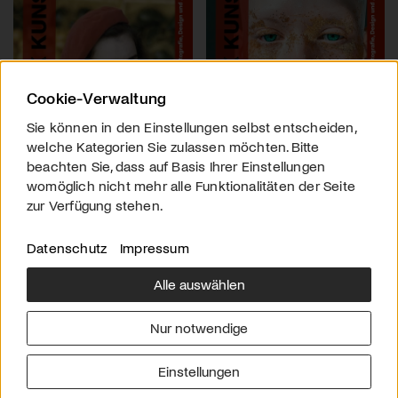
Cookie-Verwaltung
Sie können in den Einstellungen selbst entscheiden,
welche Kategorien Sie zulassen möchten. Bitte
beachten Sie, dass auf Basis Ihrer Einstellungen
womöglich nicht mehr alle Funktionalitäten der Seite
zur Verfügung stehen.
Datenschutz
Impressum
Alle auswählen
Über uns
Downloads
Impressum
Nur notwendige
Kontakt
Werben
Datenschutz
Einstellungen