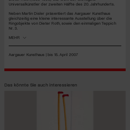
seconds
Universalkünstler der zweiten Hälfte des 20. Jahrhunderts.
Jetzt Mitglied werden
Neben Martin Disler präsentiert das Aargauer Kunsthaus
gleichzeitig eine kleine interessante Ausstellung über die
Ringobjekte von Dieter Roth, sowie den einmaligen Teppich
Nr. 3.
MEHR
Aargauer Kunsthaus | bis 15. April 2007
Das könnte Sie auch interessieren