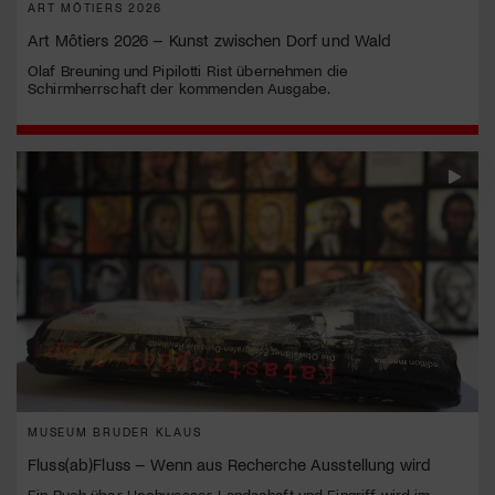
ART MÔTIERS 2026
Art Môtiers 2026 – Kunst zwischen Dorf und Wald
Olaf Breuning und Pipilotti Rist übernehmen die
Schirmherrschaft der kommenden Ausgabe.
MUSEUM BRUDER KLAUS
Fluss(ab)Fluss – Wenn aus Recherche Ausstellung wird
Ein Buch über Hochwasser, Landschaft und Eingriff wird im