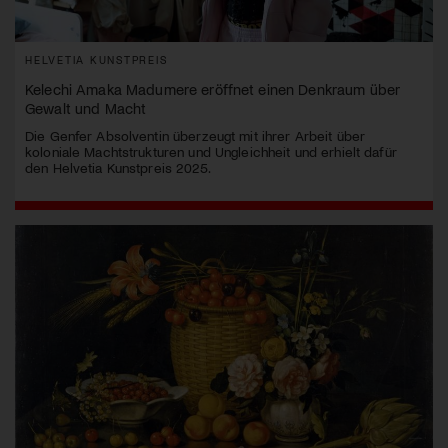
HELVETIA KUNSTPREIS
Kelechi Amaka Madumere eröffnet einen Denkraum über
Gewalt und Macht
Die Genfer Absolventin überzeugt mit ihrer Arbeit über
koloniale Machtstrukturen und Ungleichheit und erhielt dafür
den Helvetia Kunstpreis 2025.