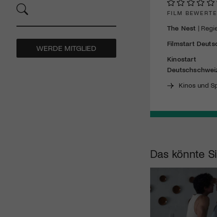
FILM BEWERT
The Nest
| Regie
Filmstart Deuts
WERDE MITGLIED
Kinostart
Deutschschwei
Kinos und Sp
Das könnte Si