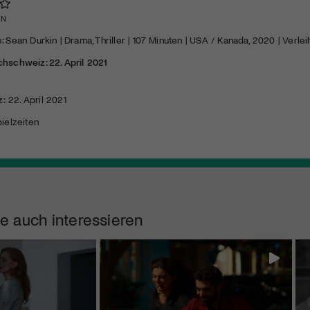
EN
: Sean Durkin | Drama, Thriller | 107 Minuten |
USA
/ Kanada, 2020 | Verleih:
chschweiz: 22. April 2021
z:
22. April 2021
ielzeiten
e auch interessieren