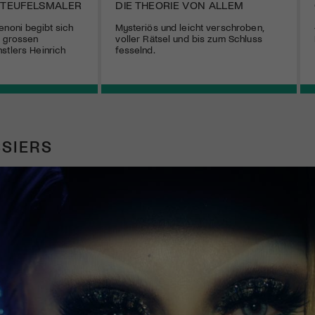
 TEUFELSMALER
DIE THEORIE VON ALLEM
enoni begibt sich
Mysteriös und leicht verschroben,
s grossen
voller Rätsel und bis zum Schluss
stlers Heinrich
fesselnd.
SIERS