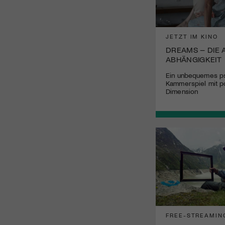
JETZT IM KINO
DREAMS – DIE 
ABHÄNGIGKEIT
Ein unbequemes p
Kammerspiel mit po
Dimension
FREE-STREAMIN