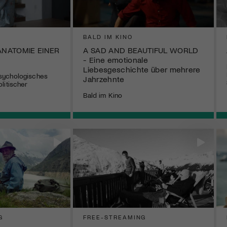
BALD IM KINO
ANATOMIE EINER
A SAD AND BEAUTIFUL WORLD
- Eine emotionale
Liebesgeschichte über mehrere
sychologisches
Jahrzehnte
litischer
Bald im Kino
G
FREE-STREAMING