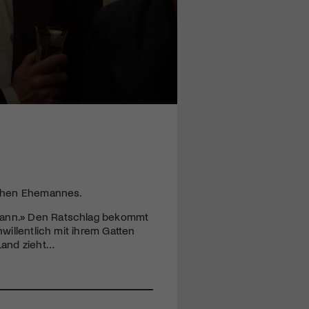
ischen Ehemannes.
emann.» Den Ratschlag bekommt
nwillentlich mit ihrem Gatten
Land zieht…