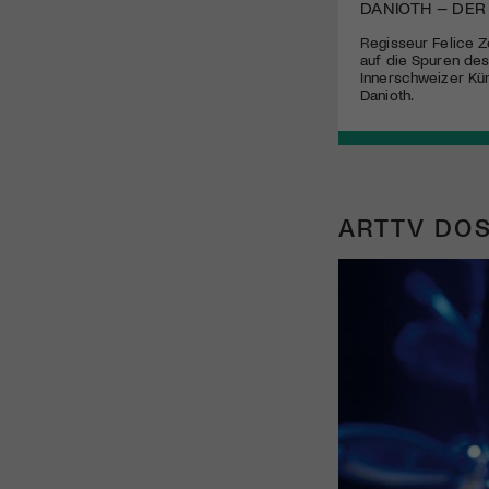
DANIOTH – DER
Regisseur Felice Z
auf die Spuren de
Innerschweizer Kün
Danioth.
ARTTV DOS