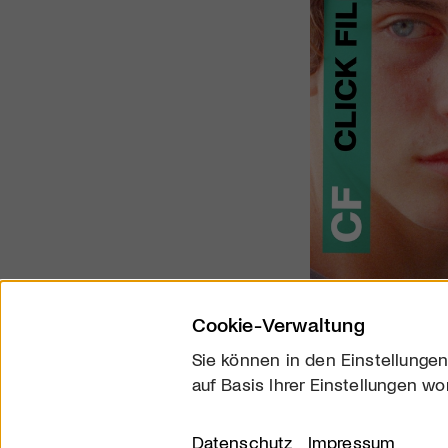
Cookie-Verwaltung
Sie können in den Einstellungen
auf Basis Ihrer Einstellungen wo
Über uns
Kontakt
Datenschutz
Impressum