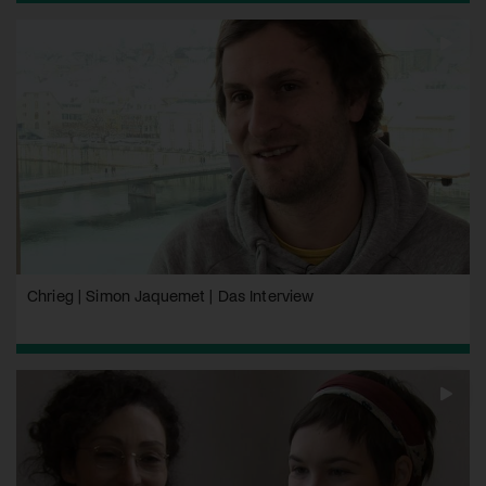
Chrieg | Simon Jaquemet | Das Interview