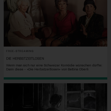
FREE-STREAMING
DIE HERBSTZEITLOSEN
Wenn man sich nur eine Schweizer Komödie wünschen dürfte:
Dann diese - «Die Herbstzeitlosen» von Bettina Oberli