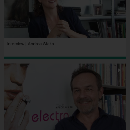
Interview | Andrea Štaka