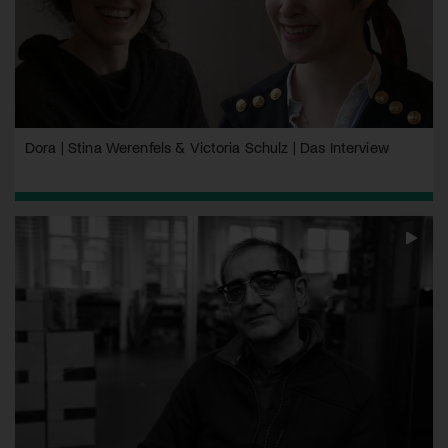
Dora | Stina Werenfels & Victoria Schulz | Das Interview