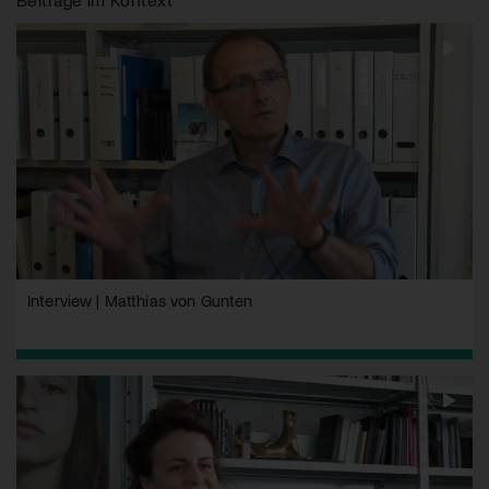
Interview | Matthias von Gunten