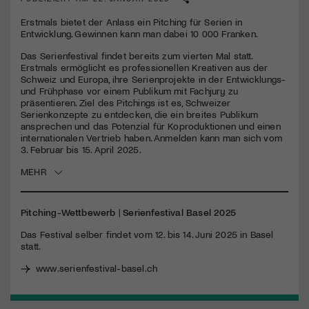
Erstmals bietet der Anlass ein Pitching für Serien in
Jetzt Mitglied werden
Entwicklung. Gewinnen kann man dabei 10 000 Franken.
Das Serienfestival findet bereits zum vierten Mal statt.
Erstmals ermöglicht es professionellen Kreativen aus der
Schweiz und Europa, ihre Serienprojekte in der Entwicklungs-
und Frühphase vor einem Publikum mit Fachjury zu
präsentieren. Ziel des Pitchings ist es, Schweizer
Serienkonzepte zu entdecken, die ein breites Publikum
ansprechen und das Potenzial für Koproduktionen und einen
internationalen Vertrieb haben. Anmelden kann man sich vom
3. Februar bis 15. April 2025.
MEHR
Pitching-Wettbewerb
|
Serienfestival Basel 2025
Das Festival selber findet vom 12. bis 14. Juni 2025 in Basel
statt.
www.serienfestival-basel.ch