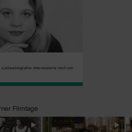
 ‹Liebesbiografie› interessierte mich am
rner Filmtage