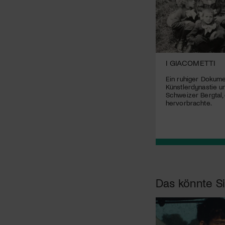
FOUDRE
I GIACOMETTI
Eine doppelte Neuentdeckung: Die
Ein ruhiger Dokume
Regisseurin Carmen Jaquier und ihre
Künstlerdynastie u
Hauptdarstellerin Lilith Grasmug
Schweizer Bergtal,
hervorbrachte.
Das könnte Si