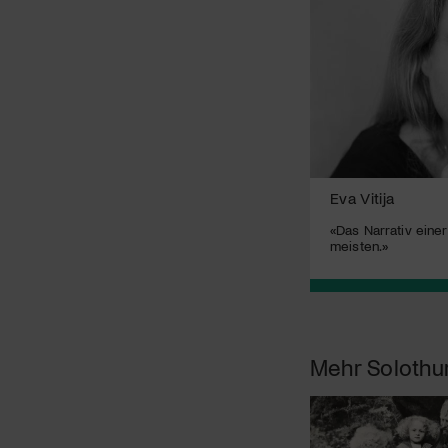
Eva Vitija
«Das Narrativ einer
meisten.»
Mehr
Solothu