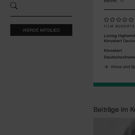
MEHR
FILM BEWERT
WERDE MITGLIED
Loving Highsmi
Kinostart
Deutsc
Kinostart
Deutschschwei
Kinos und Sp
Beiträge im K