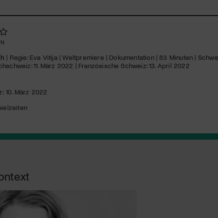
EN
th
| Regie: Eva Vitija | Weltpremiere | Dokumentation | 83 Minuten | Schwei
hschweiz: 11. März 2022 | Französische Schweiz: 13. April 2022
z:
10. März 2022
ielzeiten
ontext