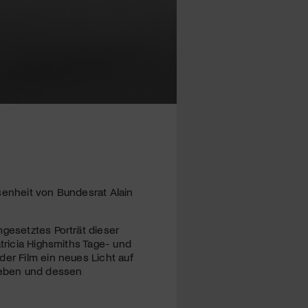
senheit von Bundesrat Alain
mgesetztes Porträt dieser
atricia Highsmiths Tage- und
der Film ein neues Licht auf
sleben und dessen