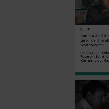
SZENE
Cannes 2026: U
Lieblingsfilme a
Wettbewerbs
Filme aus den Sekt
Regard», «Semaine d
«Quinzaine des Ci