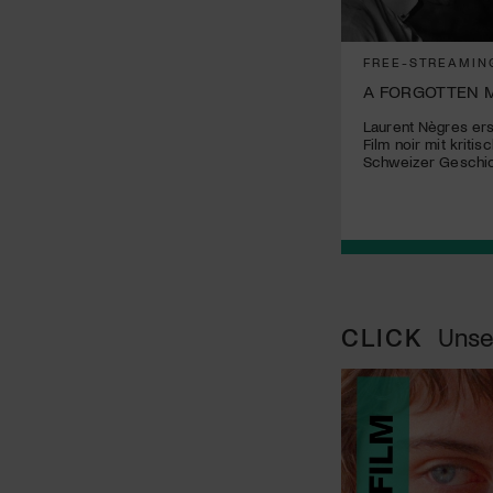
FREE-STREAMIN
A FORGOTTEN 
Laurent Nègres erst
Film noir mit kritis
Schweizer Geschi
CLICK
Unse