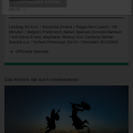
MEHR
Jetzt Mitglied werden
Looking for Eric / Komödie, Drama / Regie: Ken Loach / 119
Minuten / Belgien, Frankreich, Italien, Spanien, Grossbritannien
/ mit: Steve Evets, Stephanie Bishop, Eric Cantona, Stefan
Gumbs u.a. / Verleih: Filmcoopi Zürich / Kinostart: 12.11.2009
Offizielle Website
Das könnte Sie auch interessieren