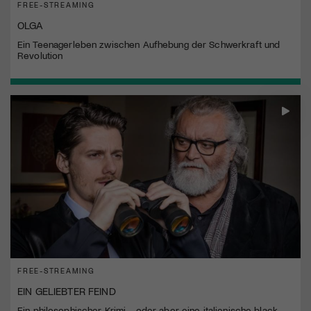
FREE-STREAMING
OLGA
Ein Teenagerleben zwischen Aufhebung der Schwerkraft und
Revolution
FREE-STREAMING
EIN GELIEBTER FEIND
Ein philosophischer Krimi - oder aber eine italienische black