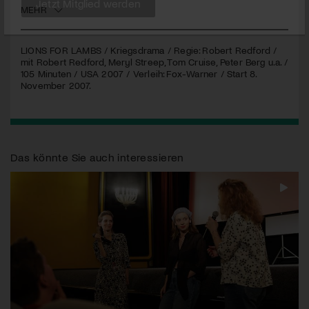
MEHR
Jetzt Mitglied werden
LIONS
FOR
LAMBS
/ Kriegsdrama / Regie: Robert Redford /
mit Robert Redford, Meryl Streep, Tom Cruise, Peter Berg u.a. /
105 Minuten /
USA
2007 / Verleih: Fox-Warner / Start 8.
November 2007.
Das könnte Sie auch interessieren