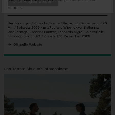
MEHR
Jetzt Mitglied werden
Der Fürsorger / Komödie, Drama / Regie: Lutz Konermann / 96
Min / Schweiz 2009 / mit: Roeland Wiesnekker, Katharina
Wackernagel, Johanna Bantzer, Leonardo Nigro u.a. / Verleih:
Filmcoopi Zürich AG / Kinostart: 10. Dezember 2009
Offizielle Website
Das könnte Sie auch interessieren