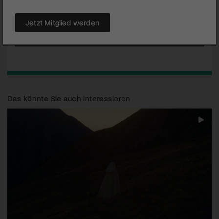
filmischen Mitteln realisierte Werkarbeit von Marcus Spichtig.
Der Film von Kälin & Merz läuft ab dem 6. Mai 2007 im Kino.
Jetzt Mitglied werden
MEHR
Das könnte Sie auch interessieren