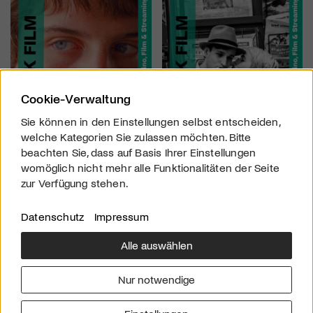
Cookie-Verwaltung
Sie können in den Einstellungen selbst entscheiden,
welche Kategorien Sie zulassen möchten. Bitte
beachten Sie, dass auf Basis Ihrer Einstellungen
womöglich nicht mehr alle Funktionalitäten der Seite
zur Verfügung stehen.
Datenschutz
Impressum
Alle auswählen
Über uns
Downloads
Impressum
Nur notwendige
Kontakt
Werben
Datenschutz