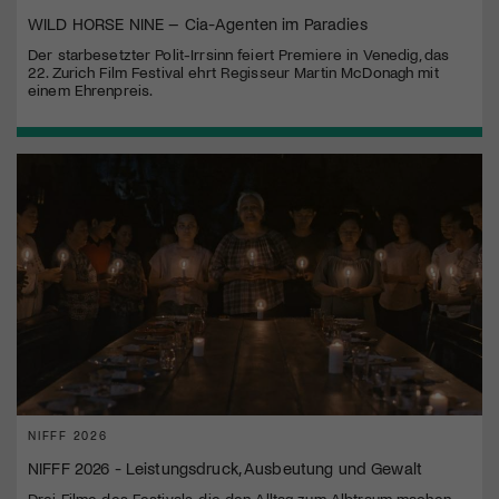
WILD HORSE NINE – Cia-Agenten im Paradies
Der starbesetzter Polit-Irrsinn feiert Premiere in Venedig, das
22. Zurich Film Festival ehrt Regisseur Martin McDonagh mit
einem Ehrenpreis.
NIFFF 2026
NIFFF 2026 - Leistungsdruck, Ausbeutung und Gewalt
Drei Filme des Festivals, die den Alltag zum Albtraum machen