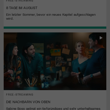
FREE-STREAMING
8 TAGE IM AUGUST
Ein letzter Sommer, bevor ein neues Kapitel aufgeschlagen
wird.
FREE-STREAMING
DIE NACHBARN VON OBEN
Sabine Boss gelingt ein tiefgründiges und sehr unterhaltsames