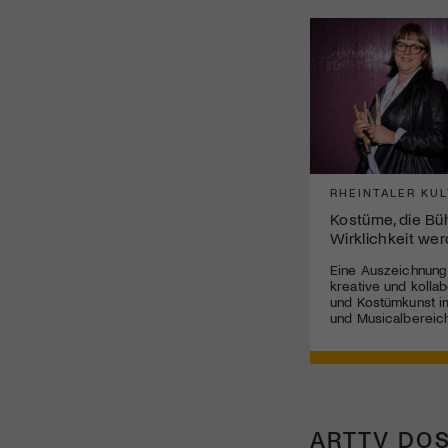
RHEINTALER KUL
Kostüme, die B
Wirklichkeit we
Eine Auszeichnung
kreative und kolla
und Kostümkunst im
und Musicalbereich
ARTTV DOS