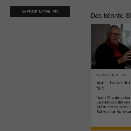
WERDE MITGLIED
Das könnte Si
KOMIKER VERI
Veri – bevor der
fällt
Nach 19 satirische
Jahresrückblicken
Auftritten zieht de
Schweizer Komiker