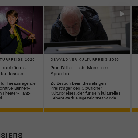
TURPREISE 2025
OBWALDNER KULTURPREIS 2025
ühnenträume
Geri Dillier – ein Mann der
rden lassen
Sprache
 für herausragende
Zu Besuch beim diesjährigen
borative Bühnen-
Preisträger des Obwaldner
 Theater-, Tanz-
Kulturpreises, der für sein kulturelles
!
Lebenswerk ausgezeichnet wurde.
SIERS