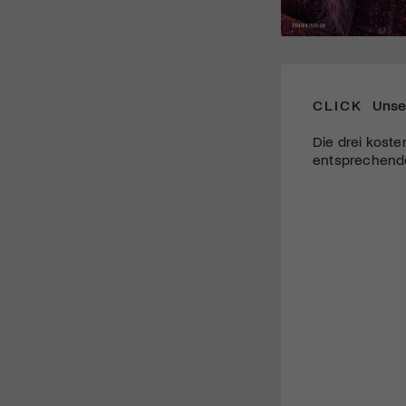
CLICK
Unse
Die drei koste
entsprechende 