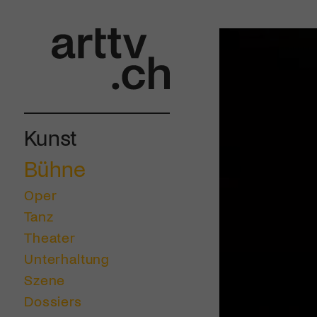
Kunst
Bühne
Oper
Tanz
Theater
Unterhaltung
Szene
Dossiers