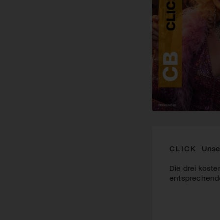
CLICK
Unse
Die drei koste
entsprechende 