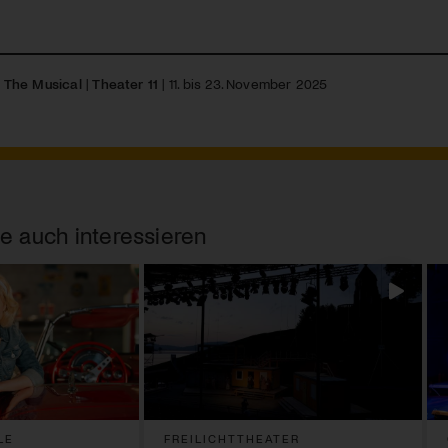
 The Musical
|
Theater 11
| 11. bis 23. November 2025
e auch interessieren
LE
FREILICHTTHEATER