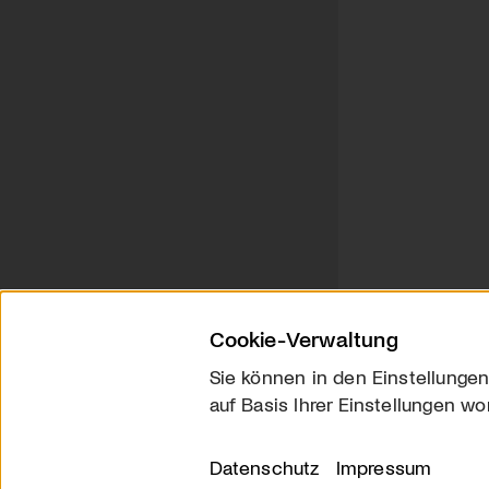
Cookie-Verwaltung
Sie können in den Einstellungen
auf Basis Ihrer Einstellungen wo
Über uns
Kontakt
Datenschutz
Impressum