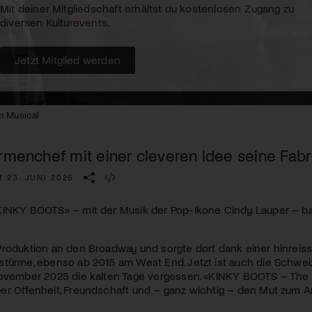
Kulturinstitution und unterstütze unsere Arbeit.
Mit deiner Mitgliedschaft erhältst du kostenlosen Zugang zu
diversen Kulturevents.
Jetzt Mitglied werden
m Musical
rmenchef mit einer cleveren Idee seine Fabri
 23. JUNI 2025
KINKY BOOTS» – mit der Musik der Pop-Ikone Cindy Lauper – ba
roduktion an den Broadway und sorgte dort dank einer hinreis
stürme, ebenso ab 2015 am West End. Jetzt ist auch die Schwei
November 2025 die kalten Tage vergessen. «KINKY
BOOTS
– The 
er Offenheit, Freundschaft und – ganz wichtig – den Mut zum A