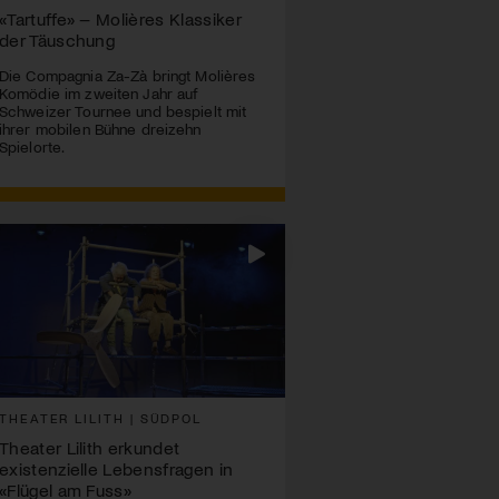
«Tartuffe» – Molières Klassiker
der Täuschung
Die Compagnia Za-Zà bringt Molières
Komödie im zweiten Jahr auf
Schweizer Tournee und bespielt mit
ihrer mobilen Bühne dreizehn
Spielorte.
THEATER LILITH | SÜDPOL
Theater Lilith erkundet
existenzielle Lebensfragen in
«Flügel am Fuss»