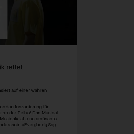
k rettet
siert auf einer wahren
senden Inszenierung für
z an der Reihe! Das Musical
Musical» ist eine amüsante
nderssein. «Everybody Say