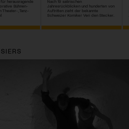
 für herausragende
Nach 19 satirischen
borative Bühnen-
Jahresrückblicken und hunderten von
 Theater-, Tanz-
Auftritten zieht der bekannte
!
Schweizer Komiker Veri den Stecker.
SIERS