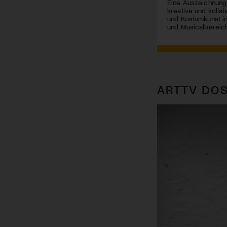
Eine Auszeichnung
kreative und kolla
und Kostümkunst im
und Musicalbereich
ARTTV DOS