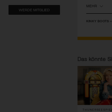
MEHR
WERDE MITGLIED
KINKY BOOTS –
Das könnte Si
THUNERSEESPIE