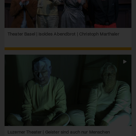
Theater Basel | Isoldes Abendbrot | Christoph Marthaler
Luzerner Theater | Geister sind auch nur Menschen