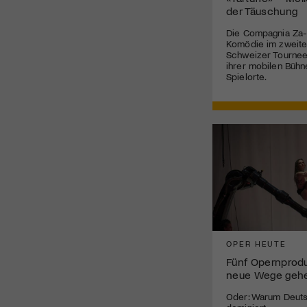
der Täuschung
Die Compagnia Za-
Komödie im zweite
Schweizer Tournee 
ihrer mobilen Bühn
Spielorte.
OPER HEUTE
Fünf Opernprodu
neue Wege geh
Oder: Warum Deuts