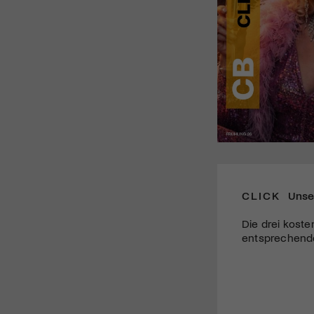
CLICK
Unse
Die drei koste
entsprechende 