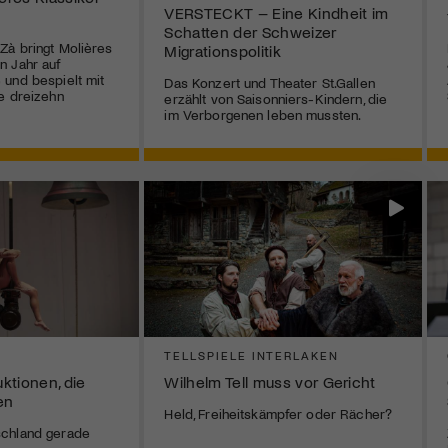
VERSTECKT – Eine Kindheit im
Schatten der Schweizer
Zà bringt Molières
Migrationspolitik
n Jahr auf
und bespielt mit
Das Konzert und Theater St.Gallen
e dreizehn
erzählt von Saisonniers-Kindern, die
im Verborgenen leben mussten.
TELLSPIELE INTERLAKEN
ktionen, die
Wilhelm Tell muss vor Gericht
en
Held, Freiheitskämpfer oder Rächer?
chland gerade