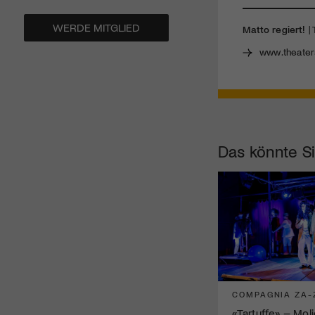
WERDE MITGLIED
Matto regiert!
| 
www.theater
Das könnte Si
COMPAGNIA ZA-
«Tartuffe» – Mol