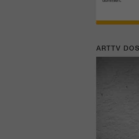
dominiert.
ARTTV DOS