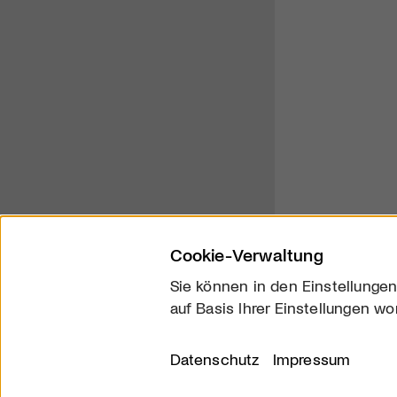
Cookie-Verwaltung
Sie können in den Einstellungen
auf Basis Ihrer Einstellungen wo
Über uns
Kontakt
Datenschutz
Impressum
© 2026 arttv.ch