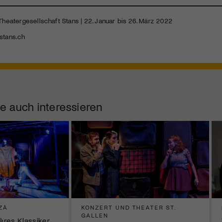
Theatergesellschaft Stans | 22. Januar bis 26. März 2022
stans.ch
e auch interessieren
ZÀ
KONZERT UND THEATER ST.
GALLEN
ières Klassiker