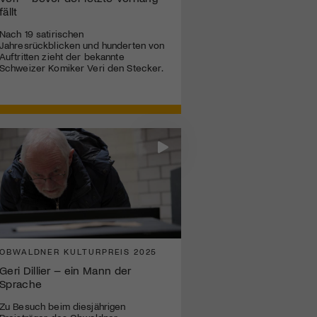
fällt
Nach 19 satirischen
Jahresrückblicken und hunderten von
Auftritten zieht der bekannte
Schweizer Komiker Veri den Stecker.
OBWALDNER KULTURPREIS 2025
Geri Dillier – ein Mann der
Sprache
Zu Besuch beim diesjährigen