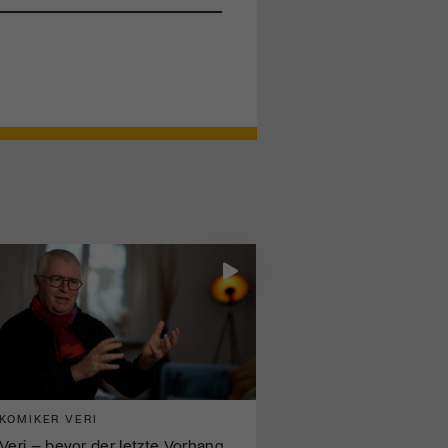
KOMIKER VERI
Veri – bevor der letzte Vorhang