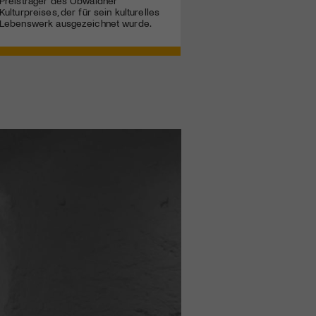
Preisträger des Obwaldner
Kulturpreises, der für sein kulturelles
Lebenswerk ausgezeichnet wurde.