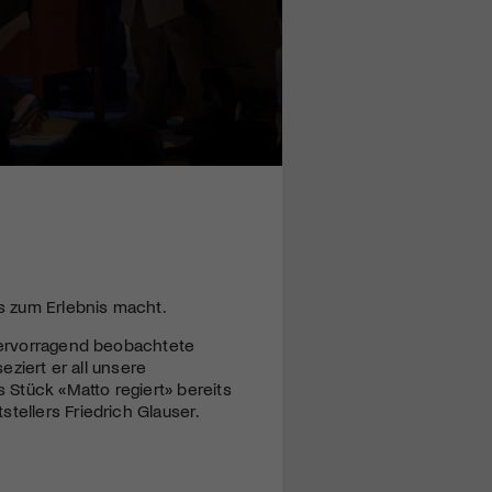
s zum Erlebnis macht.
 hervorragend beobachtete
eziert er all unsere
Stück «Matto regiert» bereits
tellers Friedrich Glauser.